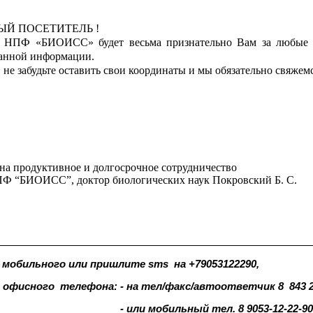
Й ПОСЕТИТЕЛЬ !
о НПФ «БИОИСС» будет весьма признательно Вам за любые з
данной информации.
 не забудьте оставить свои координаты и мы обязательно свяжем
на продуктивное и долгосрочное сотрудничество
Ф “БИОИСС”, доктор биологических наук Покровский Б. С.
 мобильного или пришлите sms
на +79053122290,
сного
телефона: - на тел/факс/автоответчик 8
843 
- или мобильный тел. 8 9053-12-22-90